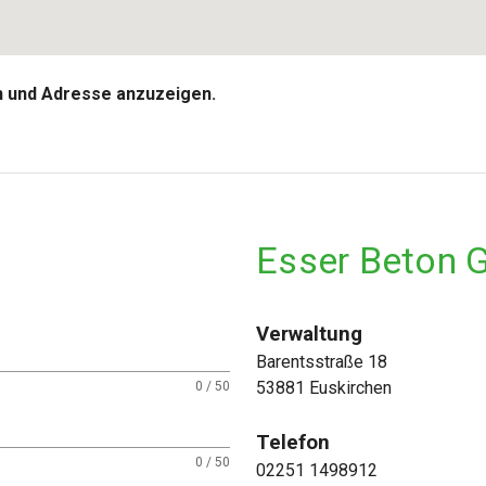
en und Adresse anzuzeigen.
Esser Beton
Verwaltung
Barentsstraße 18
53881 Euskirchen
0 / 50
Telefon
0 / 50
02251 1498912