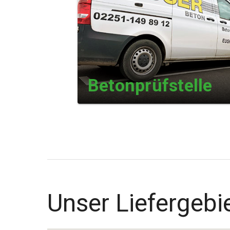
Betonprüfstelle
Unser Liefergebi